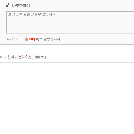
나도한마디
띄어쓰기 포함
[
400
]
byte 남았습니다.
나도한마디 전체
0
건
전체보기