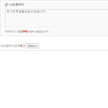
나도한마디
띄어쓰기 포함
[
400
]
byte 남았습니다.
나도한마디 전체
0
건
전체보기