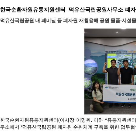
한국순환자원유통지원센터–덕유산국립공원사무소 폐자원
덕유산국립공원 내 폐비닐 등 폐자원 재활용해 공원 물품·시설물로
한국순환자원유통지원센터(이사장 이명환, 이하 “유통지원센터”
무소에서 ‘덕유산국립공원 폐자원 순환체계 구축을 위한 업무협