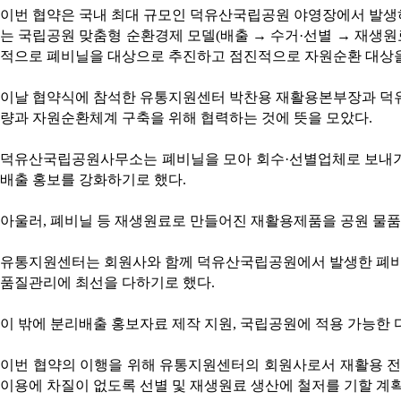
이번 협약은 국내 최대 규모인 덕유산국립공원 야영장에서 발생
는 국립공원 맞춤형 순환경제 모델(배출 → 수거·선별 → 재생원
적으로 폐비닐을 대상으로 추진하고 점진적으로 자원순환 대상
이날 협약식에 참석한 유통지원센터 박찬용 재활용본부장과 덕
량과 자원순환체계 구축을 위해 협력하는 것에 뜻을 모았다.
덕유산국립공원사무소는 폐비닐을 모아 회수·선별업체로 보내기
배출 홍보를 강화하기로 했다.
아울러, 폐비닐 등 재생원료로 만들어진 재활용제품을 공원 물
유통지원센터는 회원사와 함께 덕유산국립공원에서 발생한 폐비
품질관리에 최선을 다하기로 했다.
이 밖에 분리배출 홍보자료 제작 지원, 국립공원에 적용 가능한 
이번 협약의 이행을 위해 유통지원센터의 회원사로서 재활용 전
이용에 차질이 없도록 선별 및 재생원료 생산에 철저를 기할 계