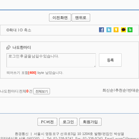
이전화면
맨위로
확대
l
축소
PC버전
로그인
회원가입
환경통신 | 서울시 영등포구 선유로3길 10 1204호 발행/편집인 박성열
인터넷신문 서울 아03505 | Tel: 02-338-9742, Fax: 02-338-9743, Email: ecots7@naver.c