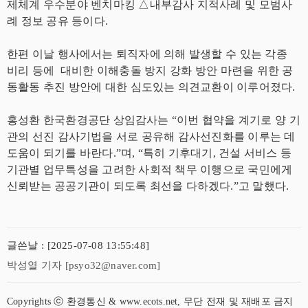
제체계 우수분야 벤치마킹 △내부감사 지적사례 및 모범사
례 정보 공유 등이다.
한편 이날 행사에서는 퇴직자에 의해 발생할 수 있는 각종
비리 등에 대비한 이해충돌 방지 강화 방안 마련을 위한 공
동활동 추진 방안에 대한 심도있는 의견교환이 이루어졌다.
홍성환 한국환경공단 상임감사는 “이번 협약을 계기로 양 기
관의 선진 감사기법을 서로 공유해 감사선진화를 이루는 데
도움이 되기를 바란다.”며, “특히 기후대기, 건설 서비스 등
기관별 업무특성을 고려한 사회적 책무 이행으로 국민에게
신뢰받는 공공기관이 되도록 최선을 다하겠다.”고 말했다.
글쓴날 : [2025-07-08 13:55:48]
박성열 기자 [psyo32@naver.com]
Copyrights ⓒ 환경통신 & www.ecots.net, 무단 전재 및 재배포 금지