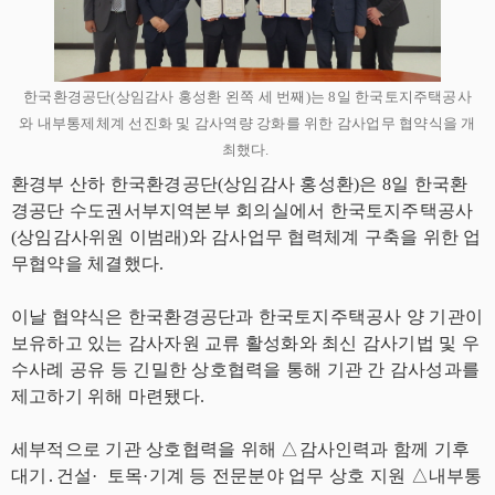
한국환경공단(상임감사 홍성환 왼쪽 세 번째)는 8일 한국토지주택공사
와 내부통제체계 선진화 및 감사역량 강화를 위한 감사업무 협약식을 개
최했다.
환경부 산하 한국환경공단(상임감사 홍성환)은 8일 한국환
경공단 수도권서부지역본부 회의실에서 한국토지주택공사
(상임감사위원 이범래)와 감사업무 협력체계 구축을 위한 업
무협약을 체결했다.
이날 협약식은 한국환경공단과 한국토지주택공사 양 기관이
보유하고 있는 감사자원 교류 활성화와 최신 감사기법 및 우
수사례 공유 등 긴밀한 상호협력을 통해 기관 간 감사성과를
제고하기 위해 마련됐다.
세부적으로 기관 상호협력을 위해 △감사인력과 함께 기후
대기․건설· 토목·기계 등 전문분야 업무 상호 지원 △내부통