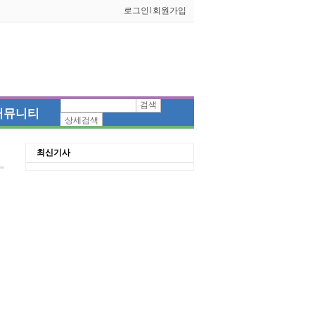
로그인
l
회원가입
검색
커뮤니티
상세검색
최신기사