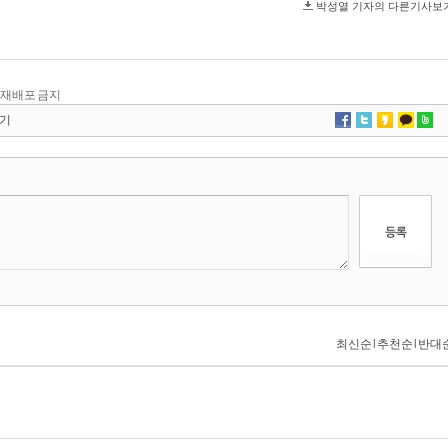
 및 재배포 금지
기