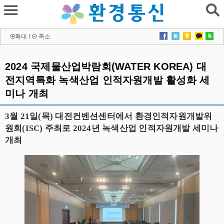
확대
l
축소
2024 국제물산업박람회(WATER KOREA) 대
전지역특화 녹색산업 인적자원개발 활성화 세
미나 개최
3월 21일(목) 대전컨벤션센터에서 환경인적자원개발위
원회(ISC) 주최로 2024년 녹색산업 인적자원개발 세미나
개최