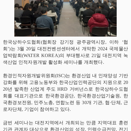
한국상하수도협회(협회장 강기정 광주광역시장, 이하 ‘협
회’)는 3월 20일 대전컨벤션센터에서 개막한 2024 국제물산
업박람회(WATER KOREA)의 부대행사로 21일 대전지역 녹
색산업 인적자원개발 활성화 세미나를 개최했다.
환경인적자원개발위원회(ISC)는 환경산업 내 인재양성 기반
강화를 위해 고용노동부와 한국산업인력공단의 지원으로 20
20년 발족한 산업계 주도 HRD 거버넌스로 한국상하수도협
회를 대표기관으로 한국환경공단, 한국환경산업기술원, 한
국환경보전원, 민주노총, 연합노련 등 30개 기관, 협·단체, 근
로자단체, 기업이 참여하고 있다.
금번 세미나는 대전지역에서 개최되는 만큼 지역대표 훈련
기관 관계자 대상으로 환경산업의 성장, 인력수급전망, 전기