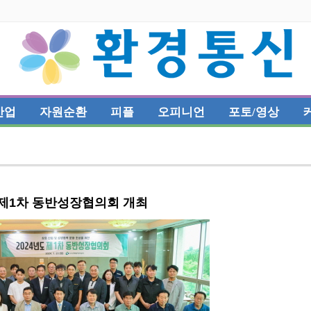
산업
자원순환
피플
오피니언
포토/영상