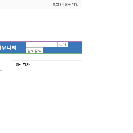
로그인
l
회원가입
검색
커뮤니티
상세검색
최신기사