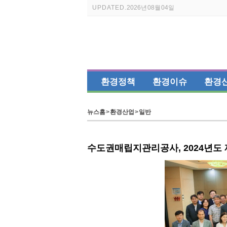
UPDATED.
2026년 08월 04일
환경정책
환경이슈
환경
뉴스홈
>
환경산업
>
일반