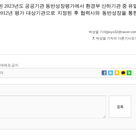
 및 재배포 금지
기