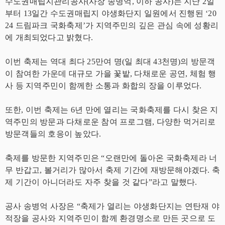
수도권매립지관리공사(사장 송병억, 이하 공사)는 지난 2일
부터 13일간 수도권매립지 야생화단지 일원에서 진행된 ‘20
24 드림파크 국화축제’가 지역주민의 깊은 관심 속에 성황리
에 개최되었다고 밝혔다.
이번 축제는 역대 최다 25만여 명(일 최대 43천명)의 방문객
이 참여한 가운데 대규모 가을 꽃밭, 다채로운 공연, 체험 행
사 등 지역주민이 함께한 소통과 화합의 장을 이루었다.
또한, 이번 축제는 6년 만에 열리는 국화축제를 다시 찾은 지
역주민의 방문과 다채로운 참여 프로그램, 다양한 먹거리로
방문객들의 호응이 높았다.
축제를 방문한 지역주민은 “오랜만에 돌아온 국화축제라 너
무 반갑고, 볼거리가 많아서 축제 기간에 재방문해야겠다. 축
제 기간이 아니더라도 자주 찾을 것 같다”라고 말했다.
공사 송병억 사장은 “축제가 열리는 야생화단지는 연탄재 야
적장을 공사와 지역주민이 함께 환경명소로 만든 곳으로 도