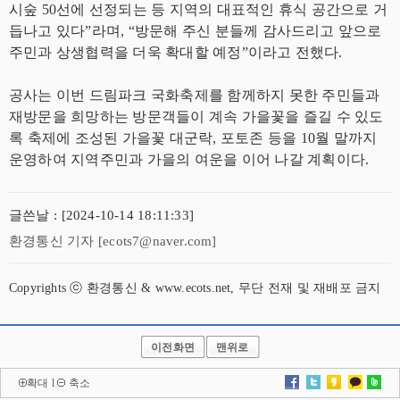
시숲 50선에 선정되는 등 지역의 대표적인 휴식 공간으로 거
듭나고 있다”라며, “방문해 주신 분들께 감사드리고 앞으로
주민과 상생협력을 더욱 확대할 예정”이라고 전했다.
공사는 이번 드림파크 국화축제를 함께하지 못한 주민들과
재방문을 희망하는 방문객들이 계속 가을꽃을 즐길 수 있도
록 축제에 조성된 가을꽃 대군락, 포토존 등을 10월 말까지
운영하여 지역주민과 가을의 여운을 이어 나갈 계획이다.
글쓴날 : [2024-10-14 18:11:33]
환경통신 기자 [ecots7@naver.com]
Copyrights ⓒ 환경통신 & www.ecots.net, 무단 전재 및 재배포 금지
이전화면
맨위로
확대
l
축소