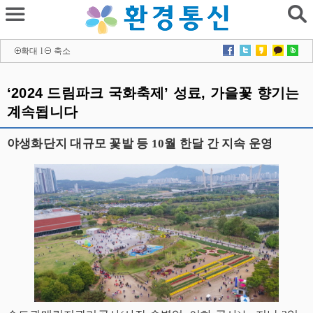
확대
l
축소
‘2024 드림파크 국화축제’ 성료, 가을꽃 향기는
계속됩니다
야생화단지 대규모 꽃밭 등 10월 한달 간 지속 운영