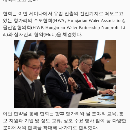
협회는 이번 세미나에서 유럽 진출의 전진기지로 떠오르고
있는 헝가리의 수도협회(HWA, Hungarian Water Association),
물산업협의회(HWP, Hungarian Water Partnership Nonprofit Lt
d.)와 삼자간의 협약(MoU)을 체결했다.
이번 협약을 통해 협회는 향후 헝가리와 물 분야의 교육, 홍
보 지원과 기업 및 정보 교류, 상호 주요 행사 참여 등 다양한
분야에서의 협력을 확대해 나가기로 합의했다.