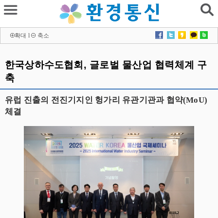
확대
l
축소
한국상하수도협회, 글로벌 물산업 협력체계 구
축
유럽 진출의 전진기지인 헝가리 유관기관과 협약(MoU)
체결