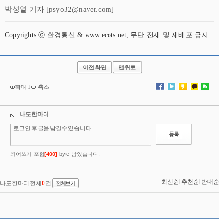
박성열 기자 [psyo32@naver.com]
Copyrights ⓒ 환경통신 & www.ecots.net, 무단 전재 및 재배포 금지
이전화면
맨위로
확대
l
축소