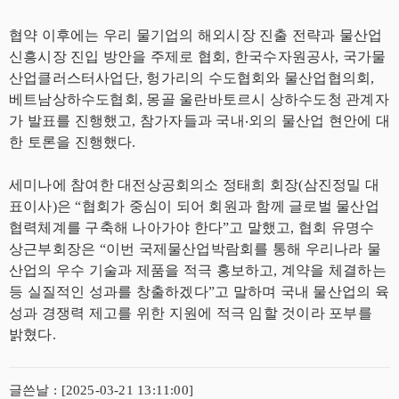
협약 이후에는 우리 물기업의 해외시장 진출 전략과 물산업
신흥시장 진입 방안을 주제로 협회, 한국수자원공사, 국가물
산업클러스터사업단, 헝가리의 수도협회와 물산업협의회,
베트남상하수도협회, 몽골 울란바토르시 상하수도청 관계자
가 발표를 진행했고, 참가자들과 국내‧외의 물산업 현안에 대
한 토론을 진행했다.
세미나에 참여한 대전상공회의소 정태희 회장(삼진정밀 대
표이사)은 “협회가 중심이 되어 회원과 함께 글로벌 물산업
협력체계를 구축해 나아가야 한다”고 말했고, 협회 유명수
상근부회장은 “이번 국제물산업박람회를 통해 우리나라 물
산업의 우수 기술과 제품을 적극 홍보하고, 계약을 체결하는
등 실질적인 성과를 창출하겠다”고 말하며 국내 물산업의 육
성과 경쟁력 제고를 위한 지원에 적극 임할 것이라 포부를
밝혔다.
글쓴날 : [2025-03-21 13:11:00]