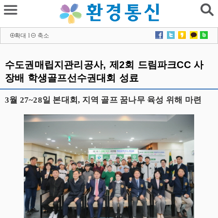
확대
l
축소
수도권매립지관리공사, 제2회 드림파크CC 사
장배 학생골프선수권대회 성료
3월 27~28일 본대회, 지역 골프 꿈나무 육성 위해 마련