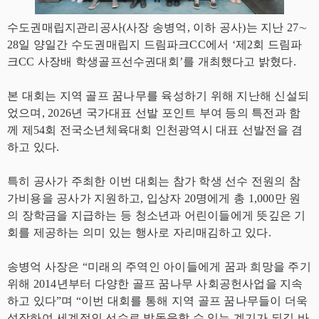
수도권매립지관리공사(사장 송병억, 이하 공사)는 지난 27∼
28일 양일간 수도권매립지 드림파크CC에서 ‘제2회 드림파
크CC 사장배 학생골프선수권대회’를 개최했다고 밝혔다.
본 대회는 지역 골프 꿈나무를 육성하기 위해 지난해 신설되
었으며, 2026년 국가대표 선발 포인트 부여 등의 특전과 함
께 제54회 전국소년체육대회 인천광역시 대표 선발전을 겸
하고 있다.
특히 공사가 주최한 이번 대회는 참가 학생 선수 전원의 참
가비용을 공사가 지원하고, 입상자 20명에게 총 1,000만 원
의 장학금을 지급하는 등 청소년과 어린이들에게 뜻깊은 기
회를 제공하는 의미 있는 행사로 자리매김하고 있다.
송병억 사장은 “미래의 주역인 아이들에게 꿈과 희망을 주기
위해 2014년부터 다양한 골프 꿈나무 사회공헌사업을 지속
하고 있다”며 “이번 대회를 통해 지역 골프 꿈나무들이 더욱
성장하여 세계적인 선수로 발돋움할 수 있는 계기가 되길 바