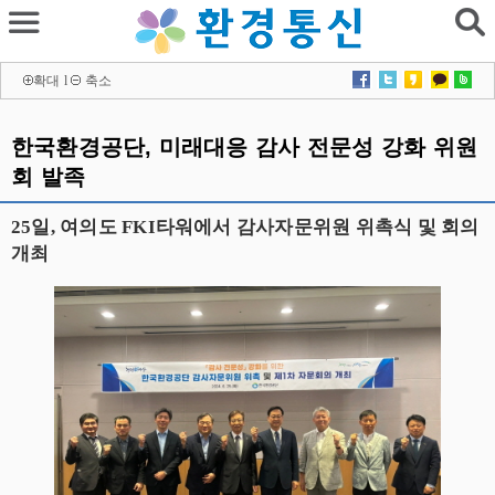
확대
l
축소
한국환경공단, 미래대응 감사 전문성 강화 위원
회 발족
25일, 여의도 FKI타워에서 감사자문위원 위촉식 및 회의
개최