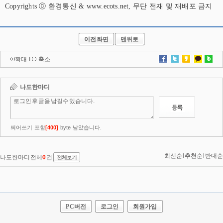
Copyrights ⓒ 환경통신 & www.ecots.net, 무단 전재 및 재배포 금지
이전화면
맨위로
확대
l
축소
PC버전
로그인
회원가입