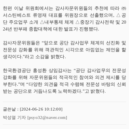
한편 이날 위원회에서는 감사자문위원들의 추천에 따라 ㈜
서스틴베스트 류영재 대표를 위원장으로 선출했으며, △공
단 주요업무 소개 △내부통제 체계 △중장기 감사전략 및 20
24년 반부패 종합대책에 대한 발표가 진행됐다.
감사자문위원들은 “앞으로 공단 감사업무 체계의 선진화 및
전문성 강화를 위해 객관적인 시각으로 아낌없는 제언을 할
생각이다.”라고 소감을 밝혔다.
한국환경공단 홍성환 상임감사는 “공단 감사업무의 전문성
강화를 위해 자문위원들의 적극적인 참여와 의견 제시를 당
부한다.”며 “다양한 의견을 적극 수렴해 전문성 바탕의 신뢰
받는 공단으로 거듭나도록 노력하겠다.”고 밝혔다.
글쓴날 : [2024-06-26 10:12:00]
박성열 기자 [psyo32@naver.com]