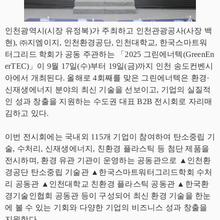
인천광역시(시장 유정복)가 주최하고 인천관광공사(사장 백
현), ㈜지엠이지, 인천환경공단, 인천대학교, 한국스마트워
터그리드 학회가 공동 주관하는 「2025 그린에너텍(GreenEn
erTEC)」이 9월 17일(수)부터 19일(금)까지 인천 송도컨벤시
아에서 개최된다. 올해로 4회째를 맞은 그린에너텍은 환경·
신재생에너지 분야의 최신 기술을 선보이고, 기업의 실질적
인 성과 창출을 지원하는 수도권 대표 B2B 전시회로 자리매
김하고 있다.
이번 전시회에는 국내외 115개 기업이 참여하여 탄소중립 기
술, 수처리, 신재생에너지, 친환경 플라스틱 등 첨단 제품을
전시하며, 환경 유관 기관이 운영하는 공동관으로 ▲인천환
경공단 탄소중립 기술관 ▲한국스마트워터그리드학회 수처
리 공동관 ▲인천대학교 친환경 플라스틱 공동관 ▲한국환
경기술인협회 공동관 등이 구성되어 최신 환경 기술을 한눈
에 볼 수 있는 기회와 다양한 기업의 비즈니스 성과 창출을
지원한다.