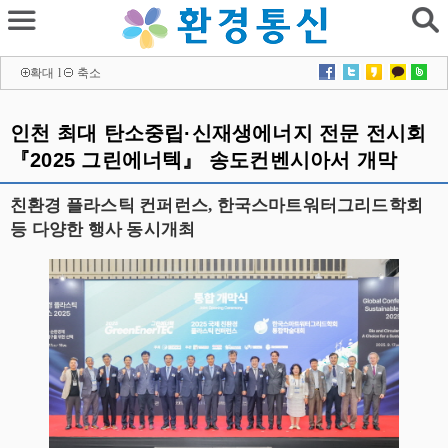
확대
l
축소
인천 최대 탄소중립·신재생에너지 전문 전시회
『2025 그린에너텍』 송도컨벤시아서 개막
친환경 플라스틱 컨퍼런스, 한국스마트워터그리드학회
등 다양한 행사 동시개최