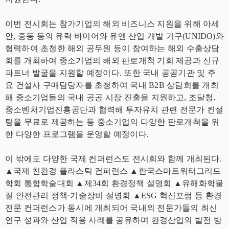
이번 전시회는 참가기업의 해외 비즈니스 지원을 위해 아세
안, 중동 등의 유력 바이어와 유엔 산업 개발 기구(UNIDO)와
협력하여 초청한 해외 공무원 등이 참여하는 해외 수출상담
회를 개최하여 중소기업의 해외 판로개척 기회 제공과 신규
파트너 발굴을 지원할 예정이다. 또한 국내 공공기관 및 주
요 건설사 구매담당자를 초청하여 국내 B2B 상담회를 개최
해 중소기업들의 국내 공공 시장 진출을 지원하고, 조달청,
중소벤처기업진흥공단과 협력해 투자유치 관련 전문가 컨설
팅을 무료로 제공하는 등 중소기업의 다양한 판로개척을 위
한 다양한 프로그램을 운영할 예정이다.
이 밖에도 다양한 국제 컨퍼런스도 전시회와 함께 개최된다.
▲국제 친환경 플라스틱 컨퍼런스 ▲한국스마트워터그리드
학회 통합학술대회 ▲제34회 환경정책 설명회 ▲유해화학물
질 안전관리 정책·기술장비 설명회 ▲ESG 혁신포럼 등 환경
전문 컨퍼런스가 동시에 개최되어 국내외 전문가들의 최신
연구 성과와 산업 적용 사례를 공유하며 환경산업의 발전 방