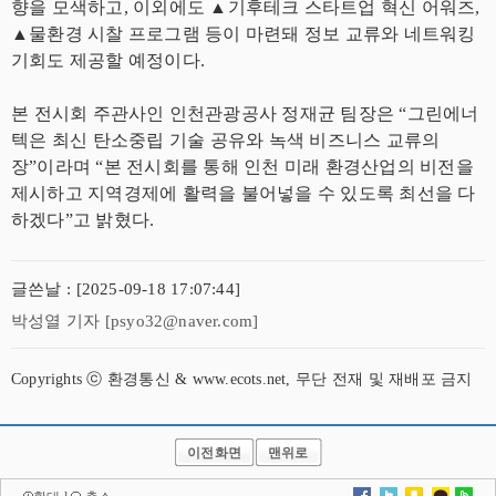
향을 모색하고, 이외에도 ▲기후테크 스타트업 혁신 어워즈,
▲물환경 시찰 프로그램 등이 마련돼 정보 교류와 네트워킹
기회도 제공할 예정이다.
본 전시회 주관사인 인천관광공사 정재균 팀장은 “그린에너
텍은 최신 탄소중립 기술 공유와 녹색 비즈니스 교류의
장”이라며 “본 전시회를 통해 인천 미래 환경산업의 비전을
제시하고 지역경제에 활력을 불어넣을 수 있도록 최선을 다
하겠다”고 밝혔다.
글쓴날 : [2025-09-18 17:07:44]
박성열 기자 [psyo32@naver.com]
Copyrights ⓒ 환경통신 & www.ecots.net, 무단 전재 및 재배포 금지
이전화면
맨위로