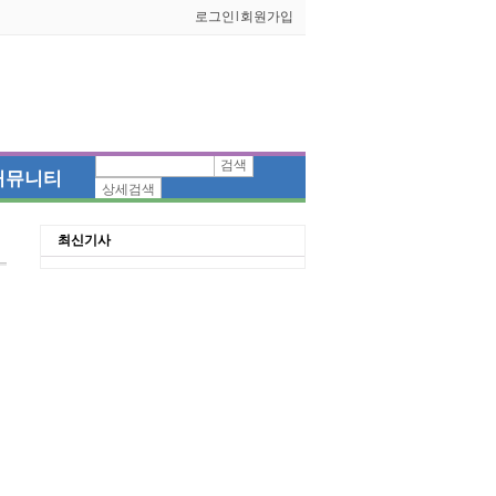
로그인
l
회원가입
검색
커뮤니티
상세검색
최신기사