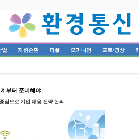
산업
자원순환
피플
오피니언
포토/영상