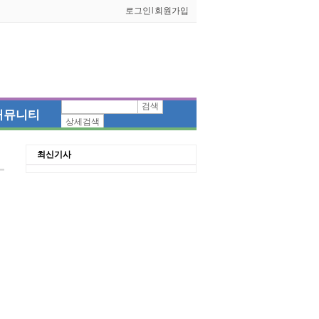
로그인
l
회원가입
검색
커뮤니티
상세검색
최신기사