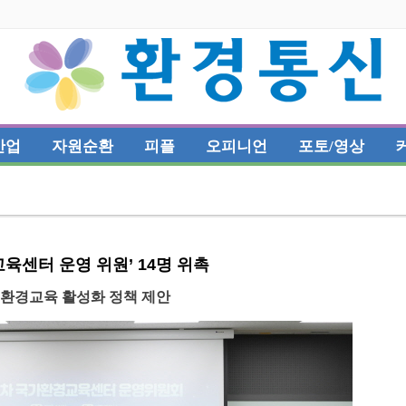
산업
자원순환
피플
오피니언
포토/영상