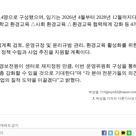
 및 재배포 금지
기