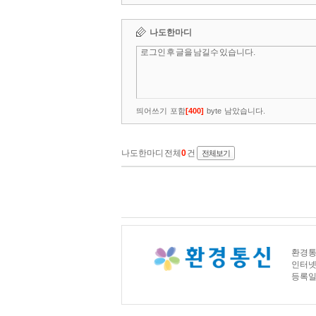
환경통신
인터넷신문
등록일자