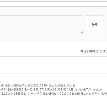
 | 서울시 영등포구 선유로3길 10 1204호 발행/편집인 박성열
 서울 아03505 | Tel: 02-338-9742, Fax: 02-338-9743, Email: ecots7@naver.com
: 2014년 12월 30일 | 인터넷신문 최초 발행일자 2015년 2월 1일 | 청소년보호책임자: 