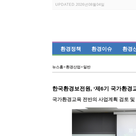
UPDATED.
2026년 08월 04일
환경정책
환경이슈
환경
뉴스홈
>
환경산업
>
일반