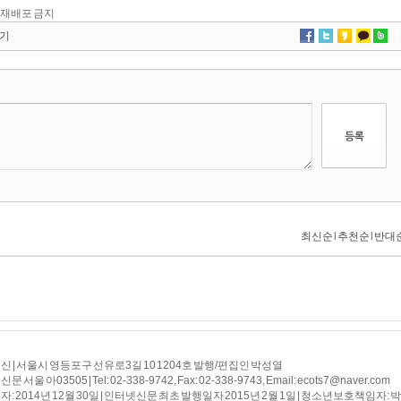
 및 재배포 금지
기
 | 서울시 영등포구 선유로3길 10 1204호 발행/편집인 박성열
 서울 아03505 | Tel: 02-338-9742, Fax: 02-338-9743, Email: ecots7@naver.com
: 2014년 12월 30일 | 인터넷신문 최초 발행일자 2015년 2월 1일 | 청소년보호책임자: 