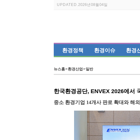
UPDATED.
2026년 08월 04일
환경정책
환경이슈
환경
뉴스홈
>
환경산업
>
일반