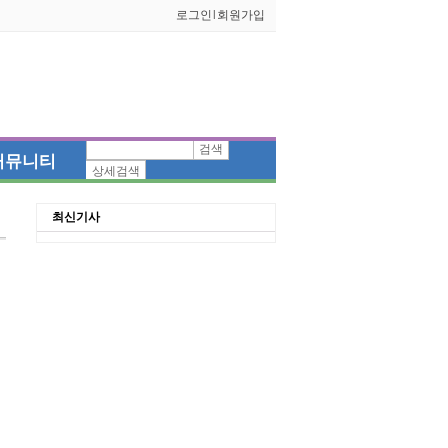
로그인
l
회원가입
검색
커뮤니티
상세검색
최신기사