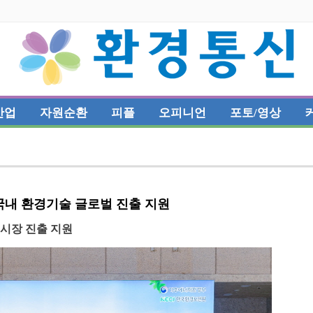
산업
자원순환
피플
오피니언
포토/영상