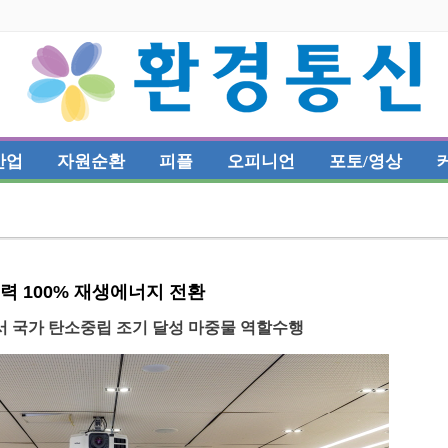
산업
자원순환
피플
오피니언
포토/영상