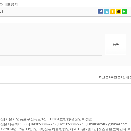
 및 재배포 금지
기
 | 서울시 영등포구 선유로3길 10 1204호 발행/편집인 박성열
 서울 아03505 | Tel: 02-338-9742, Fax: 02-338-9743, Email: ecots7@naver.com
: 2014년 12월 30일 | 인터넷신문 최초 발행일자 2015년 2월 1일 | 청소년보호책임자: 