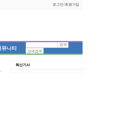
로그인
l
회원가입
검색
커뮤니티
상세검색
최신기사