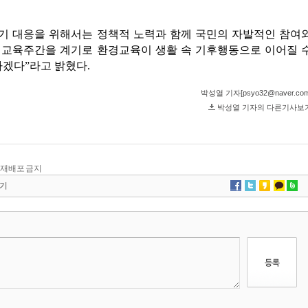
 및 재배포 금지
기