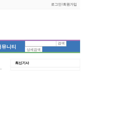
로그인
l
회원가입
검색
커뮤니티
상세검색
최신기사