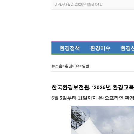
UPDATED.
2026년 08월 04일
환경정책
환경이슈
환경
뉴스홈
>
환경이슈
>
일반