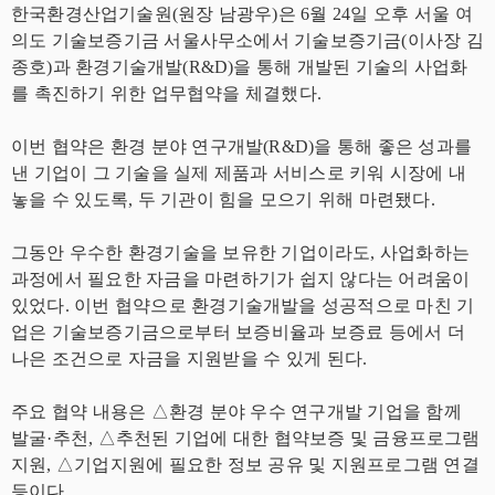
한국환경산업기술원(원장 남광우)은 6월 24일 오후 서울 여
의도 기술보증기금 서울사무소에서 기술보증기금(이사장 김
종호)과 환경기술개발(R&D)을 통해 개발된 기술의 사업화
를 촉진하기 위한 업무협약을 체결했다.
이번 협약은 환경 분야 연구개발(R&D)을 통해 좋은 성과를
낸 기업이 그 기술을 실제 제품과 서비스로 키워 시장에 내
놓을 수 있도록, 두 기관이 힘을 모으기 위해 마련됐다.
그동안 우수한 환경기술을 보유한 기업이라도, 사업화하는
과정에서 필요한 자금을 마련하기가 쉽지 않다는 어려움이
있었다. 이번 협약으로 환경기술개발을 성공적으로 마친 기
업은 기술보증기금으로부터 보증비율과 보증료 등에서 더
나은 조건으로 자금을 지원받을 수 있게 된다.
주요 협약 내용은 △환경 분야 우수 연구개발 기업을 함께
발굴·추천, △추천된 기업에 대한 협약보증 및 금융프로그램
지원, △기업지원에 필요한 정보 공유 및 지원프로그램 연결
등이다.