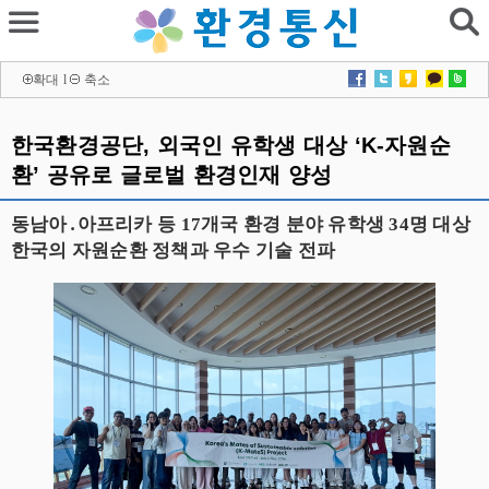
확대
l
축소
한국환경공단, 외국인 유학생 대상 ‘K-자원순
환’ 공유로 글로벌 환경인재 양성
동남아․아프리카 등 17개국 환경 분야 유학생 34명 대상
한국의 자원순환 정책과 우수 기술 전파