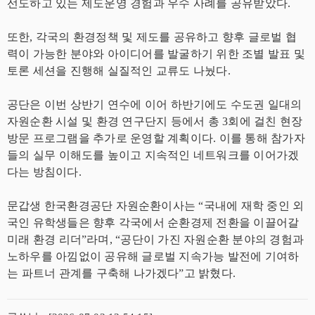
선도하고 있는 제도운영 경험과 우수 사례를 공유받았다.
또한, 각국의 환경정책 및 제도를 공유하고 향후 글로벌 협
력이 가능한 분야와 아이디어를 발굴하기 위한 조별 발표 및
토론 세션을 진행해 실질적인 교류도 나눴다.
공단은 이번 상반기 연수에 이어 하반기에도 수도권 일대의
자원순환 시설 및 환경 연구단지 등에서 총 3회에 걸친 현장
방문 프로그램을 추가로 운영할 계획이다. 이를 통해 참가자
들의 실무 이해도를 높이고 지속적인 네트워크를 이어가겠
다는 방침이다.
문갑생 한국환경공단 자원순환이사는 “국내에 재학 중인 외
국인 유학생들은 향후 각국에서 순환경제 전환을 이끌어갈
미래 환경 리더”라며, “공단이 가진 자원순환 분야의 경험과
노하우를 아낌없이 공유해 글로벌 지속가능 발전에 기여하
는 파트너 관계를 구축해 나가겠다”고 밝혔다.