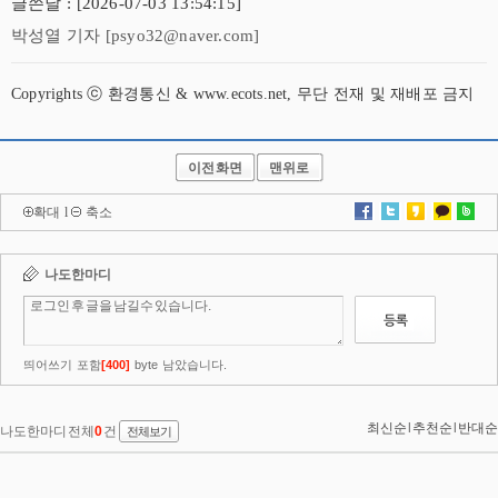
글쓴날 : [2026-07-03 13:54:15]
박성열 기자 [psyo32@naver.com]
Copyrights ⓒ 환경통신 & www.ecots.net, 무단 전재 및 재배포 금지
이전화면
맨위로
확대
l
축소