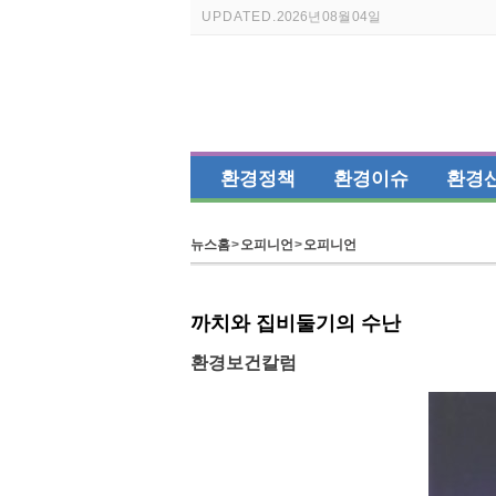
UPDATED.
2026년 08월 04일
환경정책
환경이슈
환경
뉴스홈
>
오피니언
>
오피니언