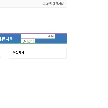
로그인
l
회원가입
검색
커뮤니티
상세검색
최신기사