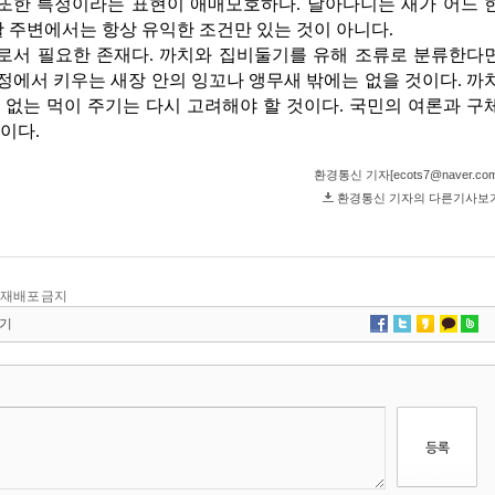
 및 재배포 금지
기