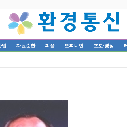
산업
자원순환
피플
오피니언
포토/영상